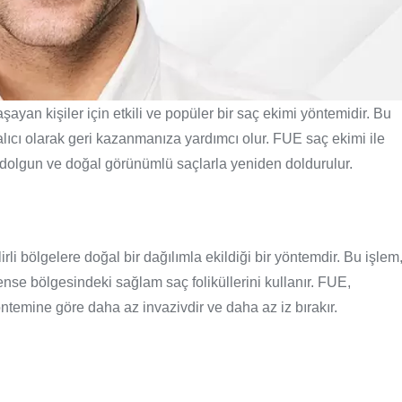
ayan kişiler için etkili ve popüler bir saç ekimi yöntemidir. Bu
alıcı olarak geri kazanmanıza yardımcı olur. FUE saç ekimi ile
e dolgun ve doğal görünümlü saçlarla yeniden doldurulur.
irli bölgelere doğal bir dağılımla ekildiği bir yöntemdir. Bu işlem
ense bölgesindeki sağlam saç foliküllerini kullanır. FUE,
ntemine göre daha az invazivdir ve daha az iz bırakır.