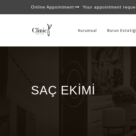
Online Appointment
Your appointment reques
Kurumsal
Burun Estetiğ
SAÇ EKIMI