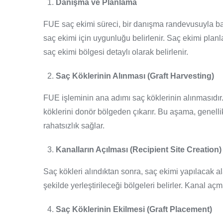
Danışma ve Planlama
FUE saç ekimi süreci, bir danışma randevusuyla ba
saç ekimi için uygunluğu belirlenir. Saç ekimi planl
saç ekimi bölgesi detaylı olarak belirlenir.
Saç Köklerinin Alınması (Graft Harvesting)
FUE işleminin ana adımı saç köklerinin alınmasıdır.
köklerini donör bölgeden çıkarır. Bu aşama, genellikl
rahatsızlık sağlar.
Kanalların Açılması (Recipient Site Creation)
Saç kökleri alındıktan sonra, saç ekimi yapılacak ala
şekilde yerleştirileceği bölgeleri belirler. Kanal a
Saç Köklerinin Ekilmesi (Graft Placement)