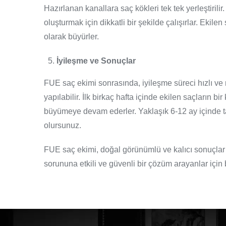
Hazırlanan kanallara saç kökleri tek tek yerleştirili
oluşturmak için dikkatli bir şekilde çalışırlar. Ekil
olarak büyürler.
İyileşme ve Sonuçlar
FUE saç ekimi sonrasında, iyileşme süreci hızlı ve r
yapılabilir. İlk birkaç hafta içinde ekilen saçların 
büyümeye devam ederler. Yaklaşık 6-12 ay içinde ta
olursunuz.
FUE saç ekimi, doğal görünümlü ve kalıcı sonuçlar 
sorununa etkili ve güvenli bir çözüm arayanlar için b