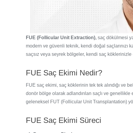
FUE (Follicular Unit Extraction),
saç dökülmesi yaş
modern ve güvenli teknik, kendi doğal saçlarınızı k
saçsız veya seyrek bölgeler, kendi saç köklerinizl
FUE Saç Ekimi Nedir?
FUE saç ekimi, saç köklerinin tek tek alındığı ve bel
donör bölge olarak adlandırılan saçlı ve genellikle 
geleneksel FUT (Follicular Unit Transplantation) yö
FUE Saç Ekimi Süreci