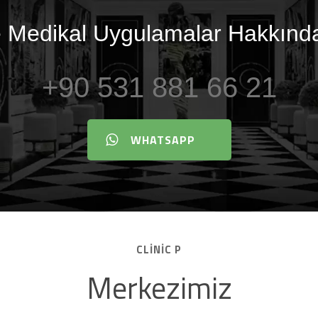
ve Medikal Uygulamalar Hakkında
+90 531 881 66 21
WHATSAPP
CLINIC P
Merkezimiz