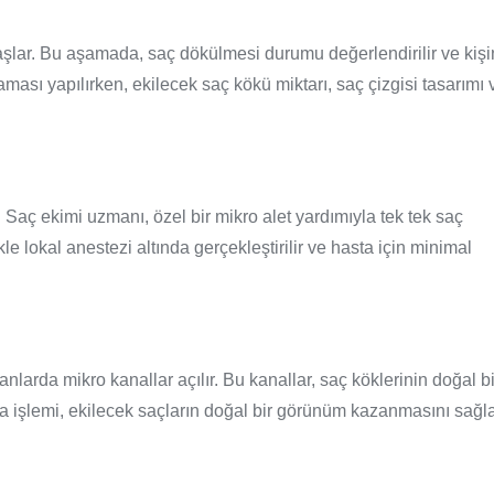
şlar. Bu aşamada, saç dökülmesi durumu değerlendirilir ve kişi
aması yapılırken, ekilecek saç kökü miktarı, saç çizgisi tasarımı 
 Saç ekimi uzmanı, özel bir mikro alet yardımıyla tek tek saç
e lokal anestezi altında gerçekleştirilir ve hasta için minimal
nlarda mikro kanallar açılır. Bu kanallar, saç köklerinin doğal bi
çma işlemi, ekilecek saçların doğal bir görünüm kazanmasını sağla