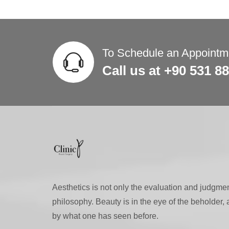
To Schedule an Appointme
Call us at +90 531 8
Aesthetics is not only the evaluation and judgment
philosophy. Beauty is in the eye of the beholder,
by what one has seen before.