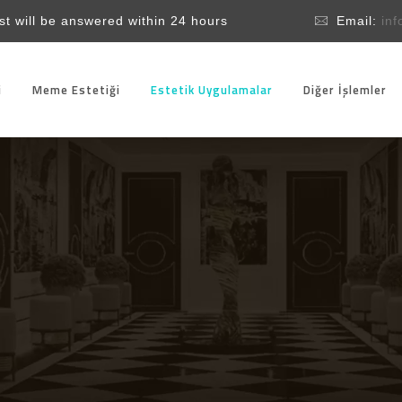
t will be answered within 24 hours
Email:
in
i
Meme Estetiği
Estetik Uygulamalar
Diğer İşlemler