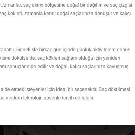
r. Uzmanlar, saç ekimi bölgesine doğal bir dağılım ve saç çizgisi
en saç kökleri, zamanla kendi doğal saçlarınıza dönüşür ve kalıcı
ahattır. Genellikle birkaç gün içinde günlük aktivitelere dönüş
bir kısmı dökülse de, saç kökleri sağlam olduğu için yeniden
m sonuçlar elde edilir ve doğal, kalıcı saçlarınıza kavuşmuş
elde etmek isteyenler için ideal bir seçenektir. Saç dökülmesi
u modern teknoloji, güvenle tercih edilebilir.