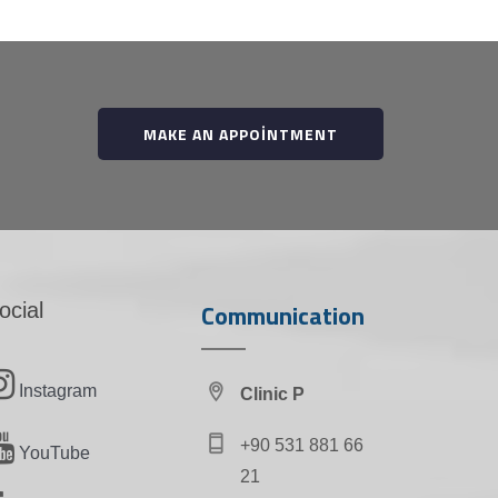
MAKE AN APPOINTMENT
Communication
ocial
Instagram
Clinic P
+90 531 881 66
YouTube
21