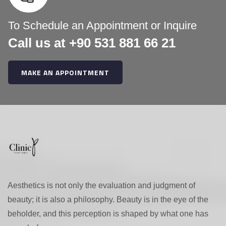
e
r
To Schedule an Appointment or Inquire
Call us at +90 531 881 66 21
:
MAKE AN APPOINTMENT
Aesthetics is not only the evaluation and judgment of
beauty; it is also a philosophy. Beauty is in the eye of the
beholder, and this perception is shaped by what one has